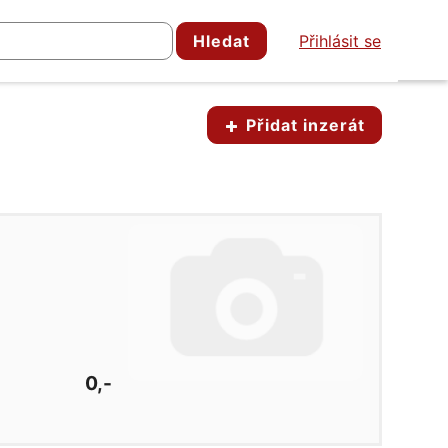
Hledat
Přihlásit se
Přidat inzerát
0,-