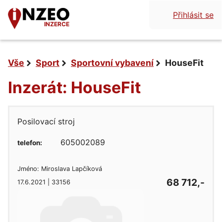
Přihlásit se
INZERCE
Vše
Sport
Sportovní vybavení
HouseFit
Inzerát: HouseFit
Posilovací stroj
605002089
telefon:
Jméno: Miroslava Lapčíková
68 712,-
17.6.2021 | 33156