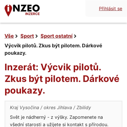
Přihlásit se
INZERCE
Vše
Sport
Sport ostatní
Výcvik pilotů. Zkus být pilotem. Dárkové
poukazy.
Inzerát: Výcvik pilotů.
Zkus být pilotem. Dárkové
poukazy.
Kraj Vysočina
okres Jihlava
Zbilidy
Svět je nádherný - z výšky. Zapomenete na
všední starosti a užijete si kontakt s přírodou.