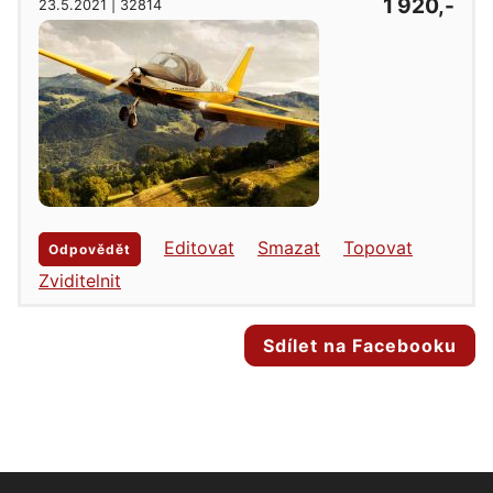
1 920,-
23.5.2021 | 32814
Editovat
Smazat
Topovat
Odpovědět
Zviditelnit
Sdílet na Facebooku