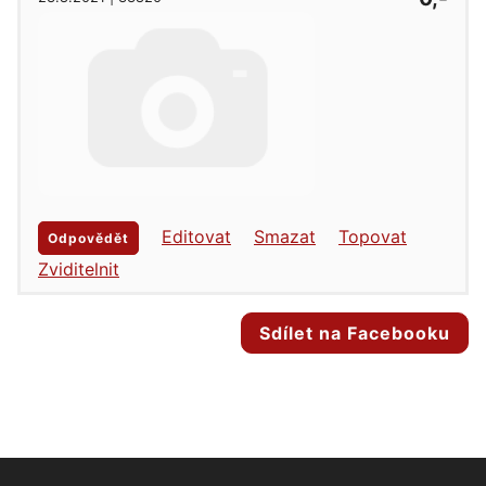
Editovat
Smazat
Topovat
Odpovědět
Zviditelnit
Sdílet na Facebooku