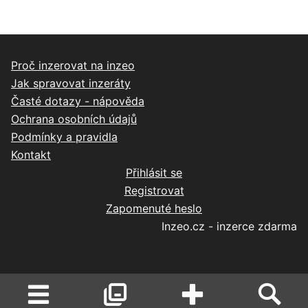
Proč inzerovat na inzeo
Jak spravovat inzeráty
Časté dotazy - nápověda
Ochrana osobních údajů
Podmínky a pravidla
Kontakt
Přihlásit se
Registrovat
Zapomenuté heslo
Inzeo.cz - inzerce zdarma