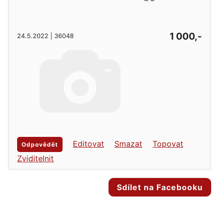
1 000,-
24.5.2022 | 36048
Editovat
Smazat
Topovat
Odpovědět
Zviditelnit
Sdílet na Facebooku