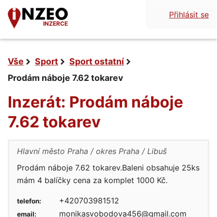
Přihlásit se
INZERCE
Vše
Sport
Sport ostatní
Prodám náboje 7.62 tokarev
Inzerát: Prodám náboje
7.62 tokarev
Hlavní město Praha
okres Praha
Libuš
Prodám náboje 7.62 tokarev.Baleni obsahuje 25ks
mám 4 balíčky cena za komplet 1000 Kč.
+420703981512
telefon:
monikasvobodova456@gmail.com
email: