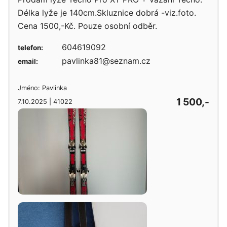
Délka lyže je 140cm.Skluznice dobrá -viz.foto.
Cena 1500,-Kč. Pouze osobní odběr.
604619092
telefon:
pavlinka81@seznam.cz
email:
Jméno: Pavlinka
1 500,-
7.10.2025 | 41022