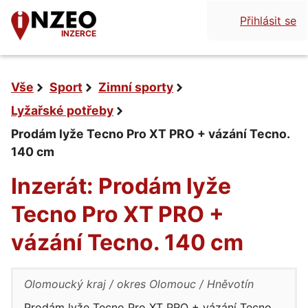
Přihlásit se
INZERCE
Vše
Sport
Zimní sporty
Lyžařské potřeby
Prodám lyže Tecno Pro XT PRO + vázání Tecno.
140 cm
Inzerát: Prodám lyže
Tecno Pro XT PRO +
vázání Tecno. 140 cm
Olomoucký kraj
okres Olomouc
Hněvotín
Prodám lyže Tecno Pro XT PRO + vázání Tecno.