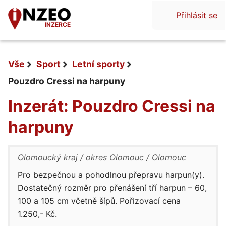
Přihlásit se
INZERCE
Vše
Sport
Letní sporty
Pouzdro Cressi na harpuny
Inzerát: Pouzdro Cressi na
harpuny
Olomoucký kraj
okres Olomouc
Olomouc
Pro bezpečnou a pohodlnou přepravu harpun(y).
Dostatečný rozměr pro přenášení tří harpun – 60,
100 a 105 cm včetně šípů. Pořizovací cena
1.250,- Kč.