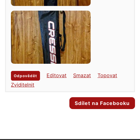
Editovat
Smazat
Topovat
Odpovědět
Zviditelnit
Sdílet na Facebooku