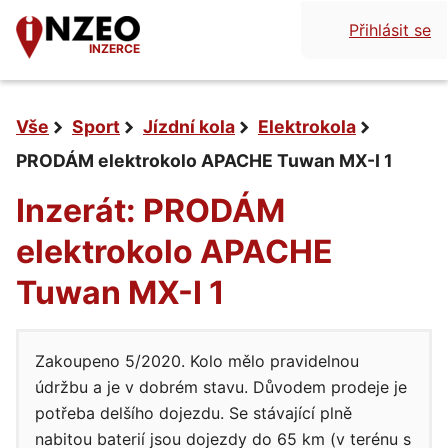
Přihlásit se
INZERCE
Vše
Sport
Jízdní kola
Elektrokola
PRODÁM elektrokolo APACHE Tuwan MX-I 1
Inzerát: PRODÁM
elektrokolo APACHE
Tuwan MX-I 1
Zakoupeno 5/2020. Kolo mělo pravidelnou
údržbu a je v dobrém stavu. Důvodem prodeje je
potřeba delšího dojezdu. Se stávající plně
nabitou baterií jsou dojezdy do 65 km (v terénu s