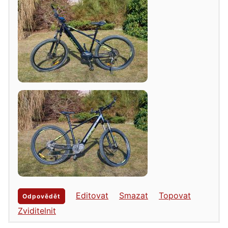
Editovat
Smazat
Topovat
Odpovědět
Zviditelnit