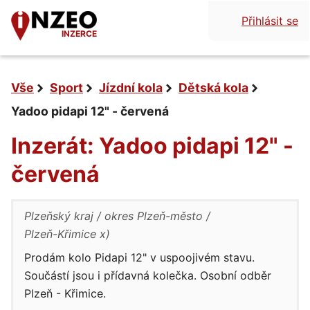
Přihlásit se
INZERCE
Vše
Sport
Jízdní kola
Dětská kola
Yadoo pidapi 12" - červená
Inzerát: Yadoo pidapi 12" -
červená
Plzeňský kraj
okres Plzeň-město
Plzeň-Křimice x)
Prodám kolo Pidapi 12" v uspoojivém stavu.
Součástí jsou i přídavná kolečka. Osobní odběr
Plzeň - Křimice.